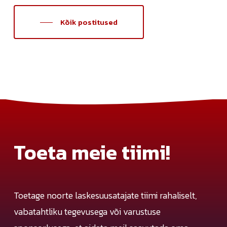
Kõik postitused
Toeta
meie
tiimi!
Toetage noorte laskesuusatajate tiimi rahaliselt,
vabatahtliku tegevusega või varustuse